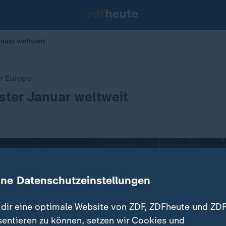
anuar weltweit
in Europa
ter Januar weltweit
ine Datenschutzeinstellungen
dir eine optimale Website von ZDF, ZDFheute und ZDF
sentieren zu können, setzen wir Cookies und