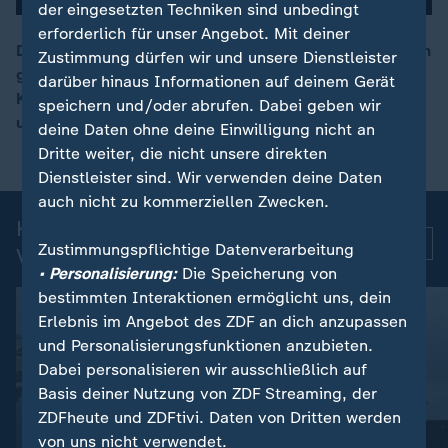
der eingesetzten Techniken sind unbedingt
erforderlich für unser Angebot. Mit deiner
Der Saxofonist Sonny Rollins ist im Alter von 95 Jahren
Zustimmung dürfen wir und unsere Dienstleister
gestorben. Der vielfach ausgezeichnete Musiker und
darüber hinaus Informationen auf deinem Gerät
00:16
Komponist galt in der Jazzwelt mit seinem
speichern und/oder abrufen. Dabei geben wir
unverwechselbaren Ton als "Saxofon-Koloss".
deine Daten ohne deine Einwilligung nicht an
Dritte weiter, die nicht unsere direkten
Dienstleister sind. Wir verwenden deine Daten
auch nicht zu kommerziellen Zwecken.
Kurznachrichten: Aktuelle
Mehr
Zustimmungspflichtige Datenverarbeitung
Videos
• Personalisierung:
Die Speicherung von
bestimmten Interaktionen ermöglicht uns, dein
Erlebnis im Angebot des ZDF an dich anzupassen
und Personalisierungsfunktionen anzubieten.
Dabei personalisieren wir ausschließlich auf
Basis deiner Nutzung von ZDF Streaming, der
ZDFheute und ZDFtivi. Daten von Dritten werden
von uns nicht verwendet.