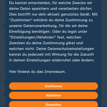
Du kannst entscheiden, für welche Zwecke wir
deine Daten speichern und verarbeiten dürfen.
Dies betrifft nur dein aktuell genutztes Gerät. Mit
"Zustimmen" erklärst du deine Zustimmung zu
Aktuell bei ZDFheute
unserer Datenverarbeitung, für die wir deine
Einwilligung benötigen. Oder du legst unter
Zuletzt veröffentlicht
"Einstellungen/Ablehnen" fest, welchen
Zwecken du deine Zustimmung gibst und
Aktuelle Sendungs-Videos
welchen nicht. Deine Datenschutzeinstellungen
kannst du jederzeit mit Wirkung für die Zukunft
ZDFheute Stories
in deinen Einstellungen widerrufen oder ändern.
Themen im Überblick
Hier findest du das Impressum.
Weitere Informationen findest du in unserer
ZDFheute Update
Datenschutzerklärung.
Zustimmen
ZDFheute Apps
Ablehnen
Einstellen