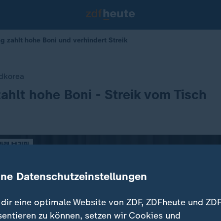
ng zahlt hohe Boni und verhindert Streik
üdkorea
hlt hohe Boni - Streik vom Tisch
ine Datenschutzeinstellungen
dir eine optimale Website von ZDF, ZDFheute und ZDF
sentieren zu können, setzen wir Cookies und