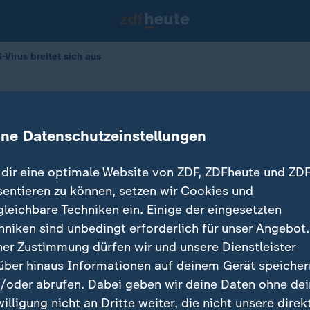
-Virus breitet sich aus
reitet sich aus
ine Datenschutzeinstellungen
dir eine optimale Website von ZDF, ZDFheute und ZDF
sentieren zu können, setzen wir Cookies und
gleichbare Techniken ein. Einige der eingesetzten
hniken sind unbedingt erforderlich für unser Angebot.
ner Zustimmung dürfen wir und unsere Dienstleister
über hinaus Informationen auf deinem Gerät speicher
/oder abrufen. Dabei geben wir deine Daten ohne de
willigung nicht an Dritte weiter, die nicht unsere direk