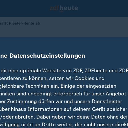
afft Riester-Rente ab
eschafft
erung beschließt Reform der Riest
ine Datenschutzeinstellungen
dir eine optimale Website von ZDF, ZDFheute und ZDF
sentieren zu können, setzen wir Cookies und
gleichbare Techniken ein. Einige der eingesetzten
hniken sind unbedingt erforderlich für unser Angebot.
ner Zustimmung dürfen wir und unsere Dienstleister
über hinaus Informationen auf deinem Gerät speicher
/oder abrufen. Dabei geben wir deine Daten ohne de
willigung nicht an Dritte weiter, die nicht unsere direk