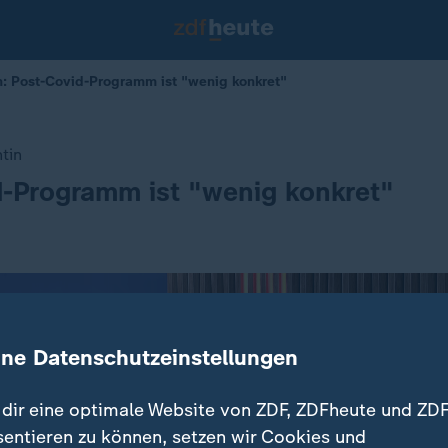
: Post-Covid-Programm ist "wenig konkret"
tin
-Programm ist "wenig konkret"
ine Datenschutzeinstellungen
dir eine optimale Website von ZDF, ZDFheute und ZDF
sentieren zu können, setzen wir Cookies und