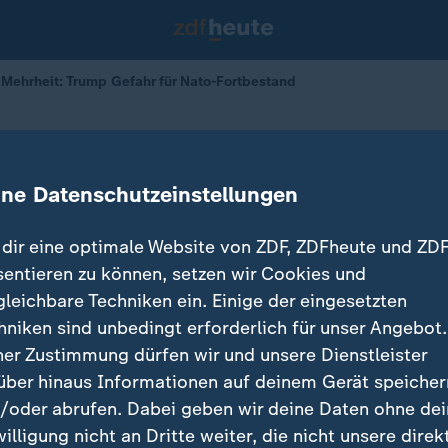
 Mehrheit: Trump Gefahr für Nato-Fortbestand
er
Trump Gefahr für Nato-Fortbestand
ine Datenschutzeinstellungen
dir eine optimale Website von ZDF, ZDFheute und ZDF
sentieren zu können, setzen wir Cookies und
gleichbare Techniken ein. Einige der eingesetzten
hniken sind unbedingt erforderlich für unser Angebot.
ner Zustimmung dürfen wir und unsere Dienstleister
über hinaus Informationen auf deinem Gerät speicher
/oder abrufen. Dabei geben wir deine Daten ohne de
willigung nicht an Dritte weiter, die nicht unsere direk