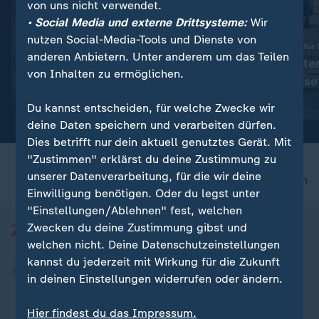
von uns nicht verwendet.
• Social Media und externe Drittsysteme:
Wir
nutzen Social-Media-Tools und Dienste von
:
Verteidigung gegen Russland
Sonntagsfahrverbot für
anderen Anbietern. Unter anderem um das Teilen
"Selenskyj setzt vor allen
Verkehrsminister
von Inhalten zu ermöglichen.
Dingen auf die USA"
verteidigt Auss
Video
1:13
Video
1:48
Du kannst entscheiden, für welche Zwecke wir
deine Daten speichern und verarbeiten dürfen.
Dies betrifft nur dein aktuell genutztes Gerät. Mit
"Zustimmen" erklärst du deine Zustimmung zu
unserer Datenverarbeitung, für die wir deine
nach oben
Einwilligung benötigen. Oder du legst unter
"Einstellungen/Ablehnen" fest, welchen
Zwecken du deine Zustimmung gibst und
welchen nicht. Deine Datenschutzeinstellungen
kannst du jederzeit mit Wirkung für die Zukunft
in deinen Einstellungen widerrufen oder ändern.
Hier findest du das Impressum.