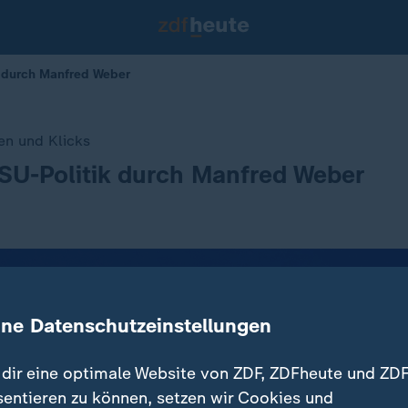
ik durch Manfred Weber
len und Klicks
CSU-Politik durch Manfred Weber
ine Datenschutzeinstellungen
dir eine optimale Website von ZDF, ZDFheute und ZDF
sentieren zu können, setzen wir Cookies und