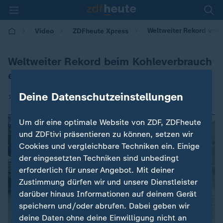
Weltweiter Rekord von 
Video
ZDFheute Xpress
Weltweiter Rekord beim Kohleverbrauch
erwartet
Deine Datenschutzeinstellungen
|
17.12.2025 | 11:07
Um dir eine optimale Website von ZDF, ZDFheute
und ZDFtivi präsentieren zu können, setzen wir
Cookies und vergleichbare Techniken ein. Einige
der eingesetzten Techniken sind unbedingt
erforderlich für unser Angebot. Mit deiner
Zustimmung dürfen wir und unsere Dienstleister
darüber hinaus Informationen auf deinem Gerät
speichern und/oder abrufen. Dabei geben wir
deine Daten ohne deine Einwilligung nicht an