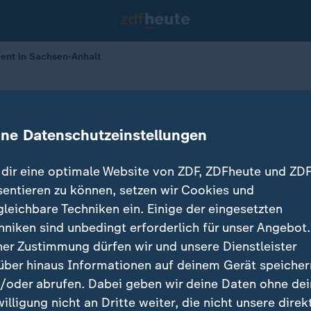
dent in Sachsen-Anhalt
r Landtagswahlen
sterpräsident in Sachsen-Anhalt
ine Datenschutzeinstellungen
dir eine optimale Website von ZDF, ZDFheute und ZDF
sentieren zu können, setzen wir Cookies und
gleichbare Techniken ein. Einige der eingesetzten
hniken sind unbedingt erforderlich für unser Angebot.
ner Zustimmung dürfen wir und unsere Dienstleister
über hinaus Informationen auf deinem Gerät speicher
/oder abrufen. Dabei geben wir deine Daten ohne de
willigung nicht an Dritte weiter, die nicht unsere direk