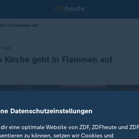
eht in Flammen auf
 York
e Kirche geht in Flammen auf
ine Datenschutzeinstellungen
dir eine optimale Website von ZDF, ZDFheute und ZDF
sentieren zu können, setzen wir Cookies und