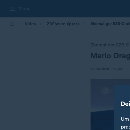
Menü
Ehemaliger EZB-Chef:
Video
ZDFheute Xpress
Ehemaliger EZB-C
Mario Drag
:
14.05.2026 | 14:30
De
Um 
prä