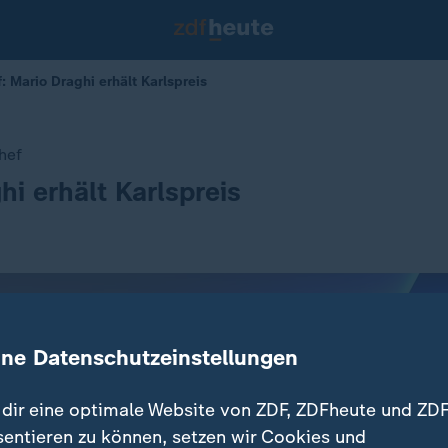
 Mario Draghi erhält Karlspreis
hef
hi erhält Karlspreis
ine Datenschutzeinstellungen
dir eine optimale Website von ZDF, ZDFheute und ZDF
sentieren zu können, setzen wir Cookies und