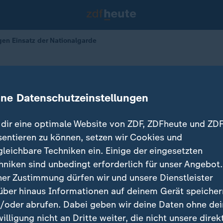
gen Einsatz der Nationalgarde
gen Einsatz der Nationalgarde
ine Datenschutzeinstellungen
dir eine optimale Website von ZDF, ZDFheute und ZDF
sentieren zu können, setzen wir Cookies und
gleichbare Techniken ein. Einige der eingesetzten
hniken sind unbedingt erforderlich für unser Angebot.
ner Zustimmung dürfen wir und unsere Dienstleister
über hinaus Informationen auf deinem Gerät speicher
/oder abrufen. Dabei geben wir deine Daten ohne de
willigung nicht an Dritte weiter, die nicht unsere direk