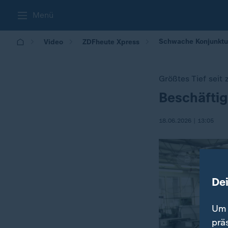
Menü
Schwache Konjunktur
Video
ZDFheute Xpress
Größtes Tief seit
Beschäftig
:
18.06.2026 | 13:05
De
Um 
prä