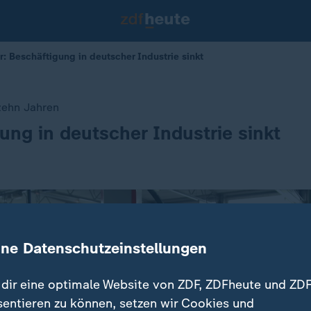
: Beschäftigung in deutscher Industrie sinkt
 zehn Jahren
ung in deutscher Industrie sinkt
ine Datenschutzeinstellungen
dir eine optimale Website von ZDF, ZDFheute und ZDF
sentieren zu können, setzen wir Cookies und