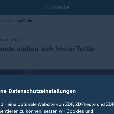
n sich hinter Tuttle
 der Kritik
ende stellen sich hinter Tuttle
ine Datenschutzeinstellungen
dir eine optimale Website von ZDF, ZDFheute und ZDF
sentieren zu können, setzen wir Cookies und