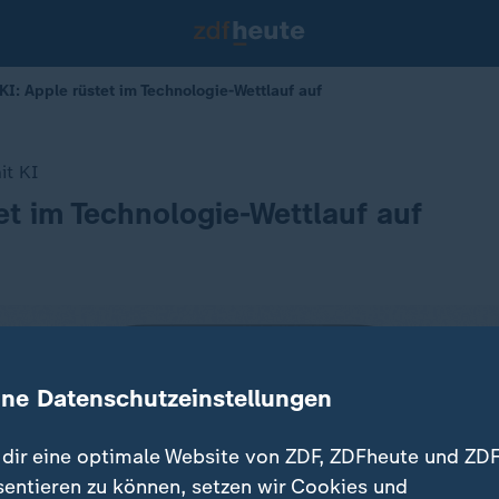
KI: Apple rüstet im Technologie-Wettlauf auf
it KI
et im Technologie-Wettlauf auf
ine Datenschutzeinstellungen
dir eine optimale Website von ZDF, ZDFheute und ZDF
sentieren zu können, setzen wir Cookies und