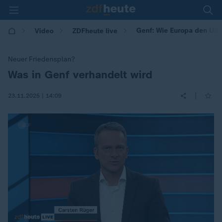
Genf: Wie Europa den US-P
Video
ZDFheute live
Neuer Friedensplan?
Was in Genf verhandelt wird
:
|
23.11.2025 | 14:09