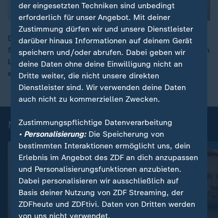
der eingesetzten Techniken sind unbedingt
erforderlich für unser Angebot. Mit deiner
Zustimmung dürfen wir und unsere Dienstleister
Deutschland bekommt keinen Sitz im UN-
darüber hinaus Informationen auf deinem Gerät
Sicherheitsrat. Politikwissenschaftler Sascha Hach vom
speichern und/oder abrufen. Dabei geben wir
00:17
Leibniz-Institut für Friedens- und Konfliktforschung
deine Daten ohne deine Einwilligung nicht an
erklärt die Konsequenzen bei ZDFheute live.
Dritte weiter, die nicht unsere direkten
Dienstleister sind. Wir verwenden deine Daten
auch nicht zu kommerziellen Zwecken.
Zustimmungspflichtige Datenverarbeitung
Mehr aus ZDFheute live
• Personalisierung:
Die Speicherung von
bestimmten Interaktionen ermöglicht uns, dein
Erlebnis im Angebot des ZDF an dich anzupassen
und Personalisierungsfunktionen anzubieten.
Dabei personalisieren wir ausschließlich auf
Basis deiner Nutzung von ZDF Streaming, der
ZDFheute und ZDFtivi. Daten von Dritten werden
von uns nicht verwendet.