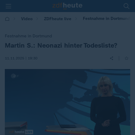
Festnahme in Dortmund: M
Video
ZDFheute live
Festnahme in Dortmund
Martin S.: Neonazi hinter Todesliste?
:
|
11.11.2025 | 19:30