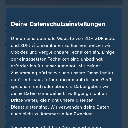
Deine Datenschutzeinstellungen
Wahlkampf im Winter
00:16
Vorbereitungen mit Schwierigkeiten
Um dir eine optimale Website von ZDF, ZDFheute
Es war nicht alles schlecht
und ZDFtivi präsentieren zu können, setzen wir
Die guten Nachrichten des Jahres 2024
Cookies und vergleichbare Techniken ein. Einige
der eingesetzten Techniken sind unbedingt
Service: Last-Minute-Festtagsessen
erforderlich für unser Angebot. Mit deiner
Weihnachtsmenü schnell und günstig
Zustimmung dürfen wir und unsere Dienstleister
darüber hinaus Informationen auf deinem Gerät
Zu Gast: Kirsten Fehrs
speichern und/oder abrufen. Dabei geben wir
EKD-Ratsvorsitzende
deine Daten ohne deine Einwilligung nicht an
Dritte weiter, die nicht unsere direkten
Zu Gast: Christian Mölling
Dienstleister sind. Wir verwenden deine Daten
Experte für Sicherheitspolitik
auch nicht zu kommerziellen Zwecken.
Moderation 5.30 bis 7.00 Uhr:
Zustimmungspflichtige Datenverarbeitung