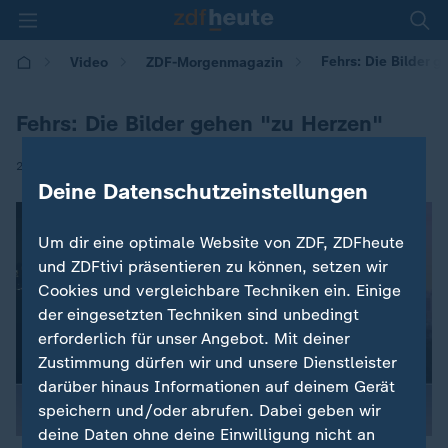
Fehrs: Die Bilder 
Video
ZDF-Morgenmagazin
Fehrs: Die Bilder gehen "zu Herzen"
|
23.12.2024 | 05:30
Deine Datenschutzeinstellungen
Um dir eine optimale Website von ZDF, ZDFheute
und ZDFtivi präsentieren zu können, setzen wir
Cookies und vergleichbare Techniken ein. Einige
der eingesetzten Techniken sind unbedingt
erforderlich für unser Angebot. Mit deiner
Zustimmung dürfen wir und unsere Dienstleister
darüber hinaus Informationen auf deinem Gerät
speichern und/oder abrufen. Dabei geben wir
deine Daten ohne deine Einwilligung nicht an