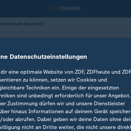
nternationale Sportwelt"
 die internationale Sportwelt"
ine Datenschutzeinstellungen
dir eine optimale Website von ZDF, ZDFheute und ZDF
sentieren zu können, setzen wir Cookies und
gleichbare Techniken ein. Einige der eingesetzten
hniken sind unbedingt erforderlich für unser Angebot.
ner Zustimmung dürfen wir und unsere Dienstleister
über hinaus Informationen auf deinem Gerät speicher
/oder abrufen. Dabei geben wir deine Daten ohne de
willigung nicht an Dritte weiter, die nicht unsere direk