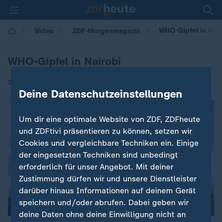
WHO-Gipfel in Nair
Video
ZDF-Morgenmagazin
WHO-Gipfel in Nairobi
|
27.04.2026 | 05:30
Deine Datenschutzeinstellungen
Um dir eine optimale Website von ZDF, ZDFheute
und ZDFtivi präsentieren zu können, setzen wir
Cookies und vergleichbare Techniken ein. Einige
der eingesetzten Techniken sind unbedingt
erforderlich für unser Angebot. Mit deiner
Zustimmung dürfen wir und unsere Dienstleister
darüber hinaus Informationen auf deinem Gerät
speichern und/oder abrufen. Dabei geben wir
deine Daten ohne deine Einwilligung nicht an