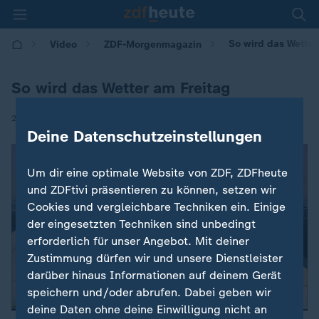
So wird das Wetter
Video
ZDF-Morgenmagazin
So wird das Wetter am Freitag
|
23.01.2026 | 05:30
Deine Datenschutzeinstellungen
Um dir eine optimale Website von ZDF, ZDFheute
und ZDFtivi präsentieren zu können, setzen wir
Cookies und vergleichbare Techniken ein. Einige
der eingesetzten Techniken sind unbedingt
erforderlich für unser Angebot. Mit deiner
Zustimmung dürfen wir und unsere Dienstleister
darüber hinaus Informationen auf deinem Gerät
speichern und/oder abrufen. Dabei geben wir
deine Daten ohne deine Einwilligung nicht an