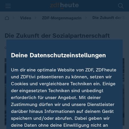
Die Zukunft der Soz
Video
ZDF-Morgenmagazin
Die Zukunft der Sozialpartnerschaft
|
09.12.2025 | 05:30
Deine Datenschutzeinstellungen
Um dir eine optimale Website von ZDF, ZDFheute
und ZDFtivi präsentieren zu können, setzen wir
Cookies und vergleichbare Techniken ein. Einige
der eingesetzten Techniken sind unbedingt
erforderlich für unser Angebot. Mit deiner
Zustimmung dürfen wir und unsere Dienstleister
darüber hinaus Informationen auf deinem Gerät
speichern und/oder abrufen. Dabei geben wir
deine Daten ohne deine Einwilligung nicht an