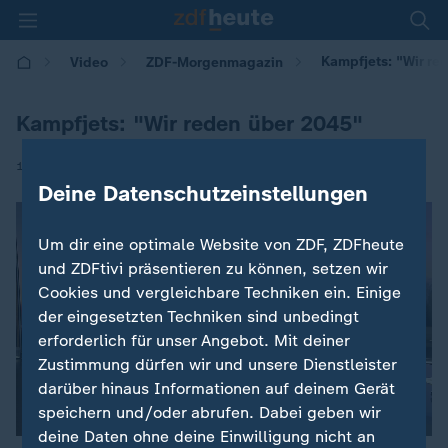
Kampfjets: "Wir re
Video
ZDF-Morgenmagazin
Kampfjets: "Wir reden über 2045"
|
10.06.2026 | 05:30
Deine Datenschutzeinstellungen
Um dir eine optimale Website von ZDF, ZDFheute
und ZDFtivi präsentieren zu können, setzen wir
Cookies und vergleichbare Techniken ein. Einige
der eingesetzten Techniken sind unbedingt
erforderlich für unser Angebot. Mit deiner
Zustimmung dürfen wir und unsere Dienstleister
darüber hinaus Informationen auf deinem Gerät
speichern und/oder abrufen. Dabei geben wir
deine Daten ohne deine Einwilligung nicht an