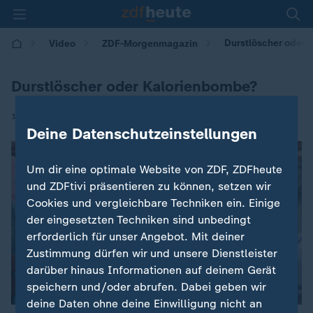
Durstlöscher oder
Video
ZDF-Morgenmagazin
Durstlöscher oder Kalorienbombe?
|
10.06.2026 | 05:30
Deine Datenschutzeinstellungen
Um dir eine optimale Website von ZDF, ZDFheute
und ZDFtivi präsentieren zu können, setzen wir
Cookies und vergleichbare Techniken ein. Einige
der eingesetzten Techniken sind unbedingt
erforderlich für unser Angebot. Mit deiner
Zustimmung dürfen wir und unsere Dienstleister
darüber hinaus Informationen auf deinem Gerät
speichern und/oder abrufen. Dabei geben wir
deine Daten ohne deine Einwilligung nicht an