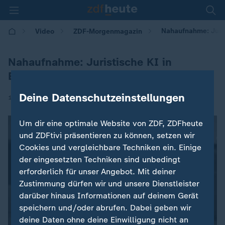
Nahaufnahme: Juris
Video
ZDF-Morgenmagazin
Nahaufnahme: Juristische KI in
Erprobung
Deine Datenschutzeinstellungen
|
11.06.2026 | 05:30
Um dir eine optimale Website von ZDF, ZDFheute
und ZDFtivi präsentieren zu können, setzen wir
Cookies und vergleichbare Techniken ein. Einige
der eingesetzten Techniken sind unbedingt
erforderlich für unser Angebot. Mit deiner
Zustimmung dürfen wir und unsere Dienstleister
darüber hinaus Informationen auf deinem Gerät
speichern und/oder abrufen. Dabei geben wir
deine Daten ohne deine Einwilligung nicht an