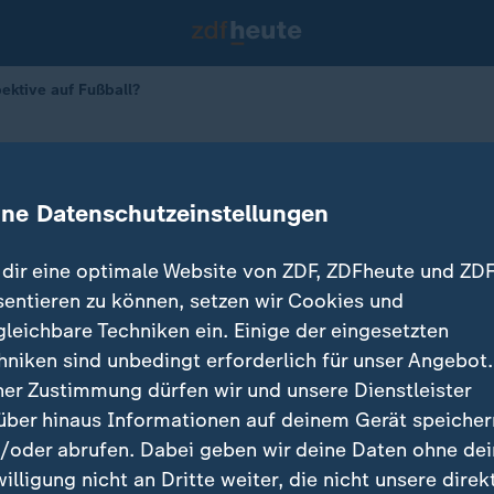
pektive auf Fußball?
r-Perspektive auf Fußball?
ine Datenschutzeinstellungen
dir eine optimale Website von ZDF, ZDFheute und ZDF
sentieren zu können, setzen wir Cookies und
gleichbare Techniken ein. Einige der eingesetzten
hniken sind unbedingt erforderlich für unser Angebot.
ner Zustimmung dürfen wir und unsere Dienstleister
über hinaus Informationen auf deinem Gerät speicher
/oder abrufen. Dabei geben wir deine Daten ohne de
willigung nicht an Dritte weiter, die nicht unsere direk