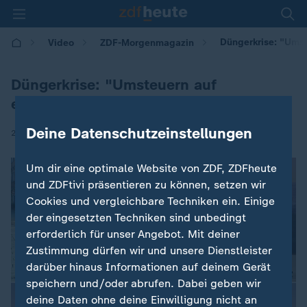
Düngerkrise: "Umst
Video
ZDF-Morgenmagazin
Düngerkrise: "Umsteuern auf
erneuerbare Energie"
Deine Datenschutzeinstellungen
|
26.05.2026 | 05:30
Um dir eine optimale Website von ZDF, ZDFheute
und ZDFtivi präsentieren zu können, setzen wir
Cookies und vergleichbare Techniken ein. Einige
der eingesetzten Techniken sind unbedingt
erforderlich für unser Angebot. Mit deiner
Zustimmung dürfen wir und unsere Dienstleister
darüber hinaus Informationen auf deinem Gerät
speichern und/oder abrufen. Dabei geben wir
deine Daten ohne deine Einwilligung nicht an