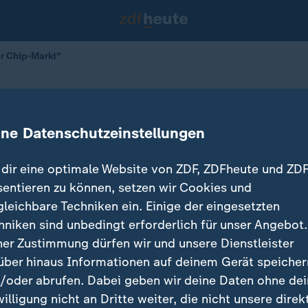
er Chip-Markt"
sicherer Chip-Markt"
ine Datenschutzeinstellungen
dir eine optimale Website von ZDF, ZDFheute und ZDF
sentieren zu können, setzen wir Cookies und
gleichbare Techniken ein. Einige der eingesetzten
hniken sind unbedingt erforderlich für unser Angebot.
ner Zustimmung dürfen wir und unsere Dienstleister
über hinaus Informationen auf deinem Gerät speicher
/oder abrufen. Dabei geben wir deine Daten ohne de
willigung nicht an Dritte weiter, die nicht unsere direk