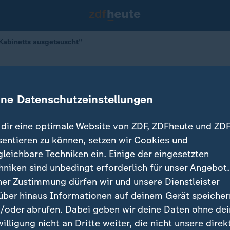
 Kabinetts ausgetauscht"
le des Kabinetts ausgetauscht"
ine Datenschutzeinstellungen
dir eine optimale Website von ZDF, ZDFheute und ZDF
sentieren zu können, setzen wir Cookies und
gleichbare Techniken ein. Einige der eingesetzten
hniken sind unbedingt erforderlich für unser Angebot.
ner Zustimmung dürfen wir und unsere Dienstleister
über hinaus Informationen auf deinem Gerät speicher
/oder abrufen. Dabei geben wir deine Daten ohne de
willigung nicht an Dritte weiter, die nicht unsere direk