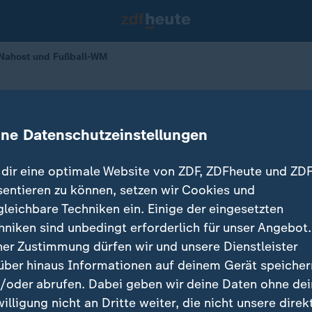
n Nahost und Fußball-WM
ion in Nahost und Fußball-WM
ine Datenschutzeinstellungen
dir eine optimale Website von ZDF, ZDFheute und ZDF
sentieren zu können, setzen wir Cookies und
gleichbare Techniken ein. Einige der eingesetzten
hniken sind unbedingt erforderlich für unser Angebot.
ner Zustimmung dürfen wir und unsere Dienstleister
über hinaus Informationen auf deinem Gerät speicher
/oder abrufen. Dabei geben wir deine Daten ohne de
willigung nicht an Dritte weiter, die nicht unsere direk