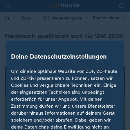
Frankreich qualifiz
Video
ZDF-Morgenmagazin
Frankreich qualifiziert sich für WM 2026
von Sylvia Warnke
Deine Datenschutzeinstellungen
|
14.11.2025 | 05:30
Um dir eine optimale Website von ZDF, ZDFheute
und ZDFtivi präsentieren zu können, setzen wir
Cookies und vergleichbare Techniken ein. Einige
der eingesetzten Techniken sind unbedingt
erforderlich für unser Angebot. Mit deiner
Zustimmung dürfen wir und unsere Dienstleister
darüber hinaus Informationen auf deinem Gerät
speichern und/oder abrufen. Dabei geben wir
deine Daten ohne deine Einwilligung nicht an