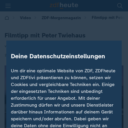
Filmtipp mit Peter
Video
ZDF-Morgenmagazin
Filmtipp mit Peter Twiehaus
von Peter Twiehaus
|
Deine Datenschutzeinstellungen
21.08.2024 | 05:30
Um dir eine optimale Website von ZDF, ZDFheute
und ZDFtivi präsentieren zu können, setzen wir
Cookies und vergleichbare Techniken ein. Einige
der eingesetzten Techniken sind unbedingt
erforderlich für unser Angebot. Mit deiner
Zustimmung dürfen wir und unsere Dienstleister
darüber hinaus Informationen auf deinem Gerät
speichern und/oder abrufen. Dabei geben wir
deine Daten ohne deine Einwilligung nicht an