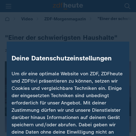
"Einer der schwier
Video
ZDF-Morgenmagazin
"Einer der schwierigsten Haushalte"
|
29.04.2026 | 05:30
Deine Datenschutzeinstellungen
Um dir eine optimale Website von ZDF, ZDFheute
und ZDFtivi präsentieren zu können, setzen wir
Cookies und vergleichbare Techniken ein. Einige
der eingesetzten Techniken sind unbedingt
erforderlich für unser Angebot. Mit deiner
Zustimmung dürfen wir und unsere Dienstleister
darüber hinaus Informationen auf deinem Gerät
speichern und/oder abrufen. Dabei geben wir
deine Daten ohne deine Einwilligung nicht an