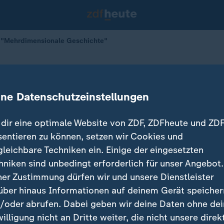
: "Mehrdimensionale Geschichte"
sberg: "Mehrdimensionale Geschich
ine Datenschutzeinstellungen
dir eine optimale Website von ZDF, ZDFheute und ZDF
sentieren zu können, setzen wir Cookies und
gleichbare Techniken ein. Einige der eingesetzten
hniken sind unbedingt erforderlich für unser Angebot.
ner Zustimmung dürfen wir und unsere Dienstleister
über hinaus Informationen auf deinem Gerät speicher
/oder abrufen. Dabei geben wir deine Daten ohne de
willigung nicht an Dritte weiter, die nicht unsere direk