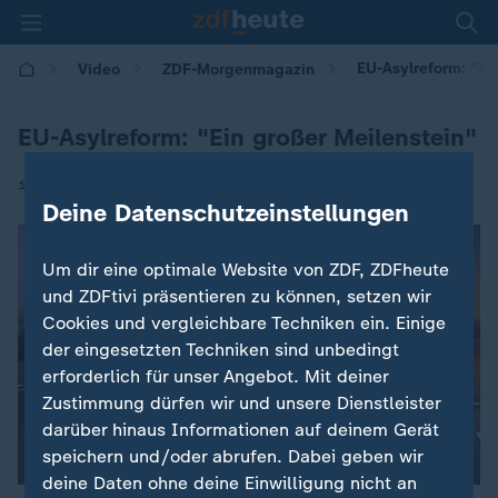
EU-Asylreform: "Ei
Video
ZDF-Morgenmagazin
EU-Asylreform: "Ein großer Meilenstein"
|
12.06.2026 | 05:30
Deine Datenschutzeinstellungen
Um dir eine optimale Website von ZDF, ZDFheute
und ZDFtivi präsentieren zu können, setzen wir
Cookies und vergleichbare Techniken ein. Einige
der eingesetzten Techniken sind unbedingt
erforderlich für unser Angebot. Mit deiner
Zustimmung dürfen wir und unsere Dienstleister
darüber hinaus Informationen auf deinem Gerät
speichern und/oder abrufen. Dabei geben wir
deine Daten ohne deine Einwilligung nicht an