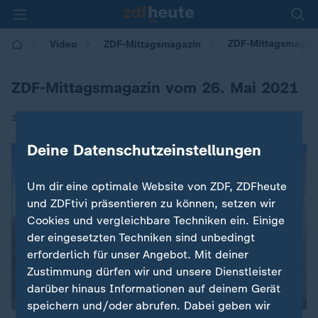
ZDF-Mittagsmagazi
Video
ZDF-Mittagsmagazin
ZDF-Mittagsmagazin vom 26. Mai 2021
|
26.05.2021 | 13:00
Deine Datenschutzeinstellungen
Um dir eine optimale Website von ZDF, ZDFheute
und ZDFtivi präsentieren zu können, setzen wir
Cookies und vergleichbare Techniken ein. Einige
der eingesetzten Techniken sind unbedingt
erforderlich für unser Angebot. Mit deiner
Zustimmung dürfen wir und unsere Dienstleister
darüber hinaus Informationen auf deinem Gerät
speichern und/oder abrufen. Dabei geben wir