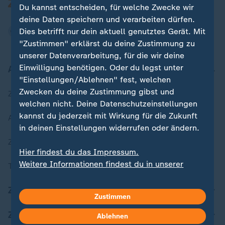
Du kannst entscheiden, für welche Zwecke wir
deine Daten speichern und verarbeiten dürfen.
Dies betrifft nur dein aktuell genutztes Gerät. Mit
"Zustimmen" erklärst du deine Zustimmung zu
unserer Datenverarbeitung, für die wir deine
Einwilligung benötigen. Oder du legst unter
Aktuell bei ZDFheute
"Einstellungen/Ablehnen" fest, welchen
Zwecken du deine Zustimmung gibst und
Zuletzt veröffentlicht
welchen nicht. Deine Datenschutzeinstellungen
kannst du jederzeit mit Wirkung für die Zukunft
Aktuelle Sendungs-Videos
in deinen Einstellungen widerrufen oder ändern.
ZDFheute Stories
Hier findest du das Impressum.
Weitere Informationen findest du in unserer
Themen im Überblick
Datenschutzerklärung.
ZDFheute Update
Zustimmen
ZDFheute Apps
Ablehnen