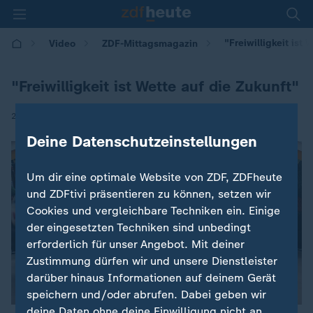
"Freiwilligkeit ist 
Video
ZDF-Mittagsmagazin
"Freiwilligkeit ist Wette auf die Zukunft"
|
27.08.2025 | 12:10
Deine Datenschutzeinstellungen
Um dir eine optimale Website von ZDF, ZDFheute
und ZDFtivi präsentieren zu können, setzen wir
Cookies und vergleichbare Techniken ein. Einige
der eingesetzten Techniken sind unbedingt
erforderlich für unser Angebot. Mit deiner
Zustimmung dürfen wir und unsere Dienstleister
darüber hinaus Informationen auf deinem Gerät
speichern und/oder abrufen. Dabei geben wir
deine Daten ohne deine Einwilligung nicht an