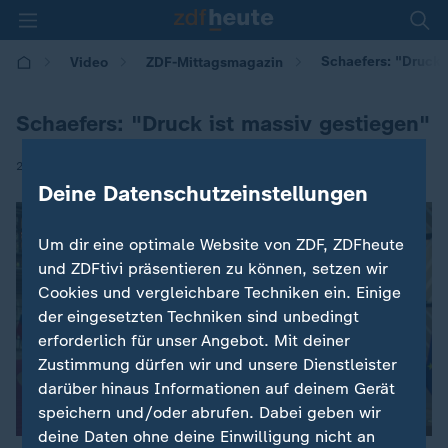
Schaefers: "Druck 
Video
ZDF-Mittagsmagazin
Schaefers: "Druck ist massiv gestiegen"
|
20.11.2025 | 12:10
Deine Datenschutzeinstellungen
Um dir eine optimale Website von ZDF, ZDFheute
und ZDFtivi präsentieren zu können, setzen wir
Cookies und vergleichbare Techniken ein. Einige
der eingesetzten Techniken sind unbedingt
erforderlich für unser Angebot. Mit deiner
Zustimmung dürfen wir und unsere Dienstleister
darüber hinaus Informationen auf deinem Gerät
speichern und/oder abrufen. Dabei geben wir
deine Daten ohne deine Einwilligung nicht an