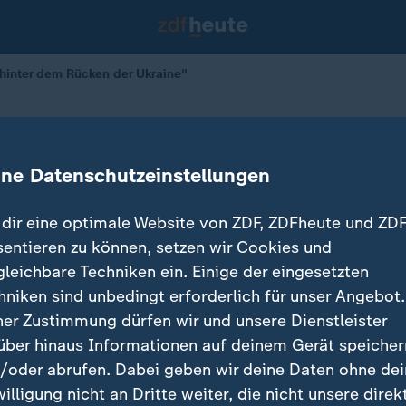
hinter dem Rücken der Ukraine"
ungen hinter dem Rücken der Ukrai
ine Datenschutzeinstellungen
dir eine optimale Website von ZDF, ZDFheute und ZDF
sentieren zu können, setzen wir Cookies und
gleichbare Techniken ein. Einige der eingesetzten
hniken sind unbedingt erforderlich für unser Angebot.
ner Zustimmung dürfen wir und unsere Dienstleister
über hinaus Informationen auf deinem Gerät speicher
/oder abrufen. Dabei geben wir deine Daten ohne de
willigung nicht an Dritte weiter, die nicht unsere direk