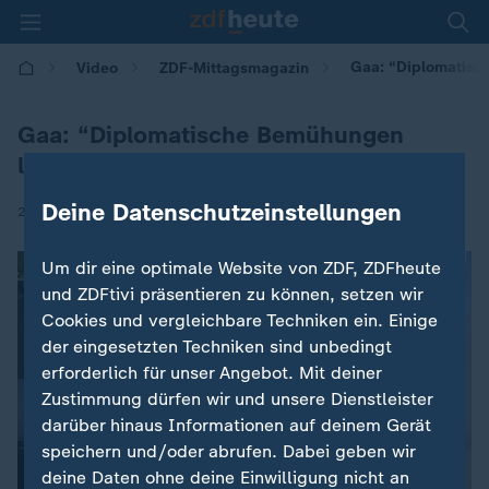
Gaa: “Diplomatisc
Video
ZDF-Mittagsmagazin
Gaa: “Diplomatische Bemühungen
laufen weiter”
Deine Datenschutzeinstellungen
|
20.04.2026 | 12:00
Um dir eine optimale Website von ZDF, ZDFheute
und ZDFtivi präsentieren zu können, setzen wir
Cookies und vergleichbare Techniken ein. Einige
der eingesetzten Techniken sind unbedingt
erforderlich für unser Angebot. Mit deiner
Zustimmung dürfen wir und unsere Dienstleister
darüber hinaus Informationen auf deinem Gerät
speichern und/oder abrufen. Dabei geben wir
deine Daten ohne deine Einwilligung nicht an