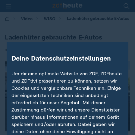
Ladenhüter gebrauchte E-Autos
Video
WISO
Ladenhüter gebrauchte E-Autos
|
06.10.2025 | 19:25
Deine Datenschutzeinstellungen
Um dir eine optimale Website von ZDF, ZDFheute
und ZDFtivi präsentieren zu können, setzen wir
Cookies und vergleichbare Techniken ein. Einige
der eingesetzten Techniken sind unbedingt
erforderlich für unser Angebot. Mit deiner
Zustimmung dürfen wir und unsere Dienstleister
darüber hinaus Informationen auf deinem Gerät
speichern und/oder abrufen. Dabei geben wir
deine Daten ohne deine Einwilligung nicht an