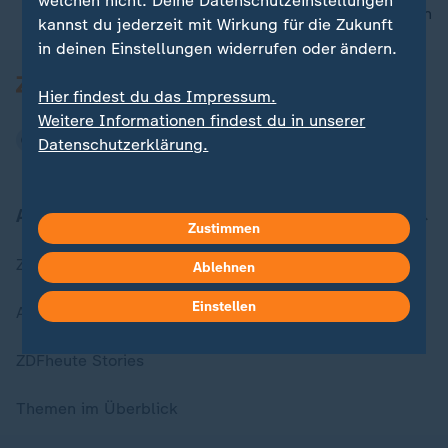
welchen nicht. Deine Datenschutzeinstellungen
nach oben
kannst du jederzeit mit Wirkung für die Zukunft
in deinen Einstellungen widerrufen oder ändern.
Hier findest du das Impressum.
Weitere Informationen findest du in unserer
Datenschutzerklärung.
Aktuell bei ZDFheute
Zustimmen
Zuletzt veröffentlicht
Ablehnen
Einstellen
Aktuelle Sendungs-Videos
ZDFheute Stories
Themen im Überblick