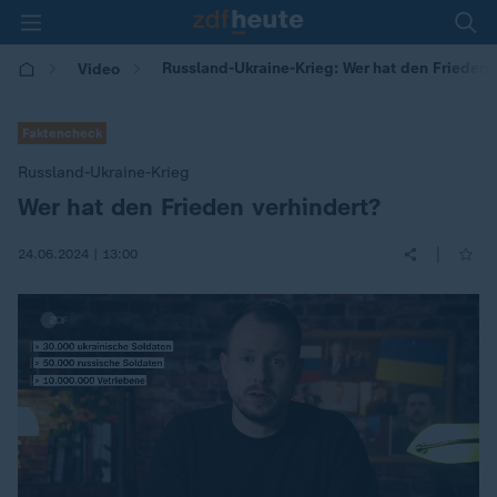
Russland-Ukraine-Krieg: Wer hat den Frieden 
Video
Faktencheck
Russland-Ukraine-Krieg
Wer hat den Frieden verhindert?
:
|
24.06.2024 | 13:00