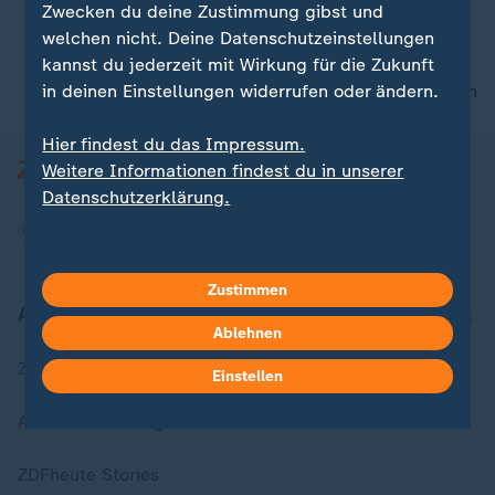
Zwecken du deine Zustimmung gibst und
welchen nicht. Deine Datenschutzeinstellungen
kannst du jederzeit mit Wirkung für die Zukunft
in deinen Einstellungen widerrufen oder ändern.
nach oben
Hier findest du das Impressum.
Weitere Informationen findest du in unserer
Datenschutzerklärung.
Zustimmen
Aktuell bei ZDFheute
Ablehnen
Zuletzt veröffentlicht
Einstellen
Aktuelle Sendungs-Videos
ZDFheute Stories