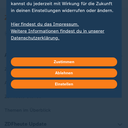
kannst du jederzeit mit Wirkung für die Zukunft
in deinen Einstellungen widerrufen oder ändern.
Hier findest du das Impressum.
Weitere Informationen findest du in unserer
Datenschutzerklärung.
Aktuell bei ZDFheute
Zustimmen
Zuletzt veröffentlicht
Ablehnen
Aktuelle Sendungs-Videos
Einstellen
ZDFheute Stories
Themen im Überblick
ZDFheute Update