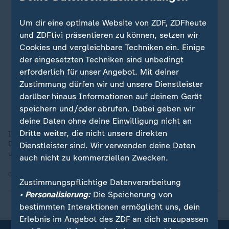
Um dir eine optimale Website von ZDF, ZDFheute
und ZDFtivi präsentieren zu können, setzen wir
Cookies und vergleichbare Techniken ein. Einige
der eingesetzten Techniken sind unbedingt
erforderlich für unser Angebot. Mit deiner
Zustimmung dürfen wir und unsere Dienstleister
darüber hinaus Informationen auf deinem Gerät
speichern und/oder abrufen. Dabei geben wir
deine Daten ohne deine Einwilligung nicht an
Dritte weiter, die nicht unsere direkten
In Deutschland sind Eurasische Eichhörnchen weit verbreitet.
Die Zerstörung von Wäldern, der Straßenverkehr oder
Dienstleister sind. Wir verwenden deine Daten
ungesicherte Regentonnen gefährden die Tiere.
auch nicht zu kommerziellen Zwecken.
04.06.2026 | 1:06 min
Zustimmungspflichtige Datenverarbeitung
• Personalisierung:
Die Speicherung von
bestimmten Interaktionen ermöglicht uns, dein
Erlebnis im Angebot des ZDF an dich anzupassen